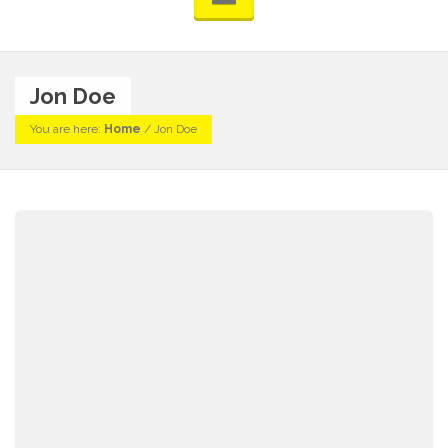
Jon Doe
You are here:
Home
/
Jon Doe