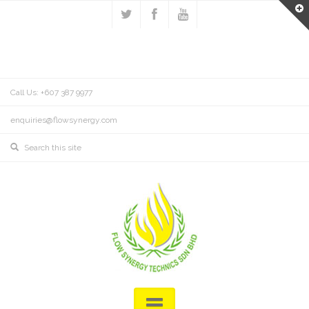
Call Us: +607 387 9977
enquiries@flowsynergy.com