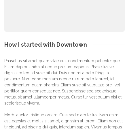
How I started with Downtown
Phasellus sit amet quam vitae erat condimentum pellentesque.
Etiam dapibus nibh at neque pretium dapibus. Phasellus vel
dignissim leo, id suscipit dui. Duis non mi a odio fringilla
posuere. Nam condimentum neque rutrum odio laoreet, id
condimentum quam pharetra. Etiam suscipit vulputate orci, vel
porttitor quam consequat nec. Suspendisse sed scelerisque
metus, sit amet ullamcorper metus. Curabitur vestibulum nisi et
scelerisque viverra.
Morbi auctor tristique ornare. Cras sed diam tellus. Nam enim
est, egestas et mollis sit amet, dignissim at lorem. Etiam non elit
tincidunt, adipiscing dui quis, interdum sapien. Vivamus tempus